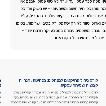
 מכה לכל עסק. ועדיין, זה לא סוף פסוק. אמנם אין
 אותו כלי היה חשוב ומשמעותי – יש בשוק עוד כלי
ב את גבולות הגזרה השיווקיות שלכם. במקביל, עלינו
 וארוכי טווח לא רק יסתפקו רק בכיבוי שריפות. בסופו
ינם, אנחנו משלמים עבורם במטבע יקר הרבה יותר –
 כמו כל משתמש בכל מקום אחר.
קורס ניהול פרויקטים למנהלים: מנהיגות, הנחיית
ה
קבוצות וצמיחה עסקית
א
קורס ניהול פרויקטים למנהלים: מנהיגות, ליווי וצמיחה עסקית בעולם
ה
העסקי המהיר והתחרותי של היום, מנהלים בדרגי ביניים ובכירים, בעלי
ע
עסקים קטנים ובינוניים ויזמים מתמודדים לא פעם עם מציאות מורכבת.
כ