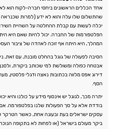
אחד הכללים הראשונים ביחסי חברה-לקוח הוא לא ל
שהתשלום שלו עלה והוא לא ידע (למרות שכנראה זה
יכלה לעשות עם קבלת ההחלטה על השהיית השירות
הפלטפורמות של החברה. יכול להיות שאם היא הית
המהלך, היא היתה אף זוכה לאהדה של ציבור העסק
הסיבה לפעולה של גוגל בהחלט מובנת, עם זאת, ני
אבטחה כפולה ומשולשת למי שכותב ביקורת, ולסנן הח
דירוג אפס מלווה בכתובות נאצה ודגלי פלסטין, מ
הסף.
יתרה מכך, לגוגל יש אינסוף מידע על כולנו והיא י
בודדת אלא על סך הפעולות שלנו בפלטפורמה. אם 
עסקים ישראלים בעת ובעונה אחת, כאשר הטרקר של
ביקר מעולם בישראל (או לפחות לא בתקופה הנוכח