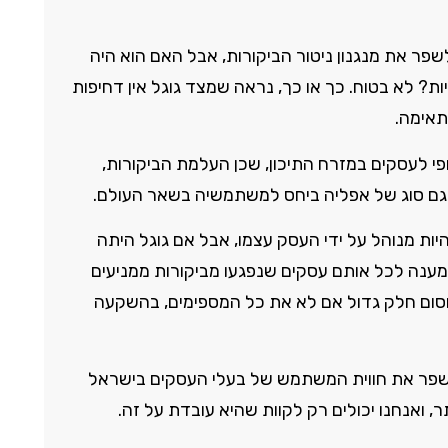
פר את מנגנון ניטור הביקורות, אבל האם הוא היה
ות? לא בטוח. כך או כך, נראה שמצד גוגל אין דחיפות
תאימה.
חלופי לעסקים במזרח התיכון, שכן העלמת הביקורות,
א גם סוג של אפליה ביחס למשתמשיה בשאר העולם.
יות מנוהל על ידי העסק עצמו, אבל אם גוגל היתה
וחות, מבוסס AI כמובן, שייתן מענה לכל אותם עסקים שנפגעו מביקורות ממניעים
ולחסום חלק גדול אם לא את כל המספימים, בהשקעה
לשפר את חווית המשתמש של בעלי העסקים בישראל
ר, ואנחנו יכולים רק לקוות שהיא עובדת על זה.