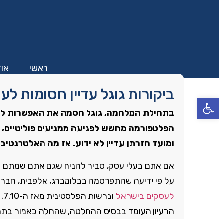
ראשי
אוד
ביקורות גוגל עדיין חסומות לע
פתח סרגל נגישות
בתחילת המלחמה, גוגל חסמה את האפשרות לדרג
ומועד חזרתן עדיין לא ידוע. אז מה האלטרנטיב
אם אתם בעלי עסק, סביר להניח שגם אתם שמתם ל
על פי ידיעה שהתפרסמה בבלומברג, אלפבית, חב
לעסקים בישראל
וברשות הפלסטינית מאז ה-7.10.
הרעיון העומד בבסיס ההחלטה, שהחלה כאמור בתחילת