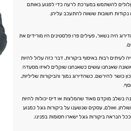
 שעלולים להשתמש במערכת לרעה כדי לפגוע באותם
ה נקודות חשובות ששווה להתעכב עליהן.
ירוג היה נשאר, פעילים פרו פלסטינים היו מורידים את
ם.
 לעיתים רבות באיסוף ביקורות, דבר כזה עלול להיות
ראשונה שאנחנו עושים כשאנחנו שוקלים לאיזו מסעדה
ן כושר להירשם. כשהדירוג נמוך והביקורות שליליות,
סף.
ה בשלב מוקדם מאוד שהמלצות או דיס יכולות להיות
לחן. ואולם, עסקים שנשענו על ביקורות גוגל כמנוע
ל הנראה ביקורות גוגל ישארו חסומות בפנינו.