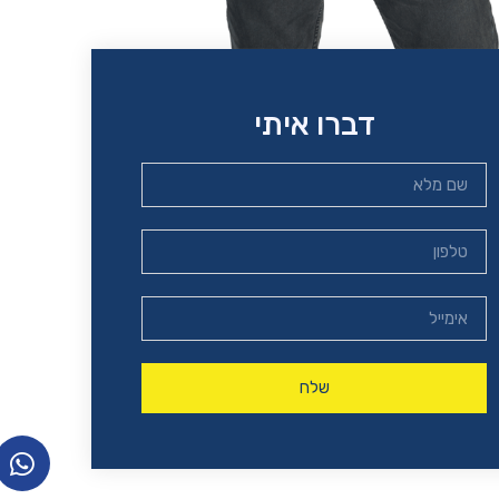
דברו איתי
שלח