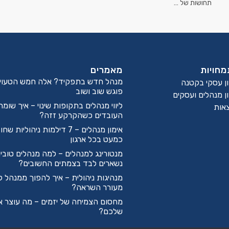
תחושות של …
חויות
מאמרים
מנהל חדש בתפקיד? אלה חמש הטעויו
ון עסקי בקטנה
פוגש שוב ושוב
ן מנהלים ועסקים
ליווי מנהלים בתקופות שינוי – איך שומר
אות
העובדים כשהקרקע זזה?
אימון מנהלים – 7 דילמות ניהוליות 
כמעט בכל ארגון
מנטורינג למנהלים – למה מנהלים טובי
נשארים לבד בצמתים החשובים?
מנהיגות ניהולית – איך להפוך ממנהל ל
מעורר השראה?
מחסום הצמיחה של יזמים – מה עוצר 
שלכם?