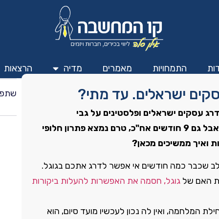
ות
התמחויות
מאמרים
מדיה
הרצאות
סקים ישראלים. עד מתי?
שתפו
 עסקים ישראלים ופלסטינים על גבי
הפלטפורמה מחשש לפגיעה ממניעים פוליטיים, אבל גם 9 חודשים אח"כ, טרם נמצא פתרון חלופי
ות ואיך ממשיכים מכאן?
ב שכבר כמה חודשים אי אפשר לדרג אתכם בגוגל.
רת האם של
גוגל, חסמה את האפשרות להעלות ביקורות
 המלחמה, ואין לה נכון לעכשיו מועד סיום, הוא