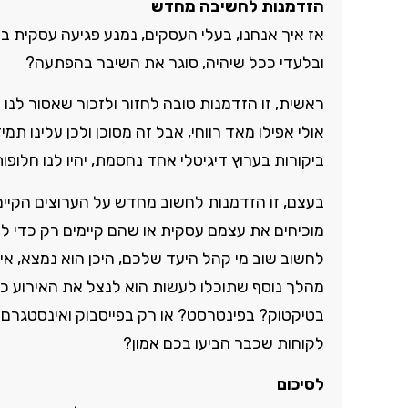
הזדמנות לחשיבה מחדש
אז איך אנחנו, בעלי העסקים, נמנע פגיעה עסקית 
ובלעדי ככל שיהיה, סוגר את השיבר בהפתעה?
ראשית, זו הזדמנות טובה לחזור ולזכור שאסור לנו ל
אולי אפילו מאד רווחי, אבל זה מסוכן ולכן עלינו 
ביקורות בערוץ דיגיטלי אחד נחסמת, יהיו לנו חלופו
בעצם, זו הזדמנות לחשוב מחדש על הערוצים הקיי
מוכיחים את עצמם עסקית או שהם קיימים רק כדי לת
לחשוב שוב מי קהל היעד שלכם, היכן הוא נמצא, איזה
מהלך נוסף שתוכלו לעשות הוא לנצל את האירוע כד
בטיקטוק? בפינטרסט? או רק בפייסבוק ואינסטגרם? 
לקוחות שכבר הביעו בכם אמון?
לסיכום