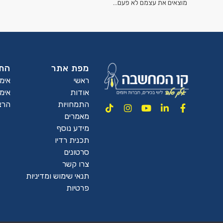
מוצאים את עצמם לא פעם…
מפת אתר
התמ
ראשי
אימ
אודות
אימו
התמחויות
הרצ
מאמרים
מידע נוסף
תכנית רדיו
סרטונים
צרו קשר
תנאי שימוש ומדיניות
פרטיות