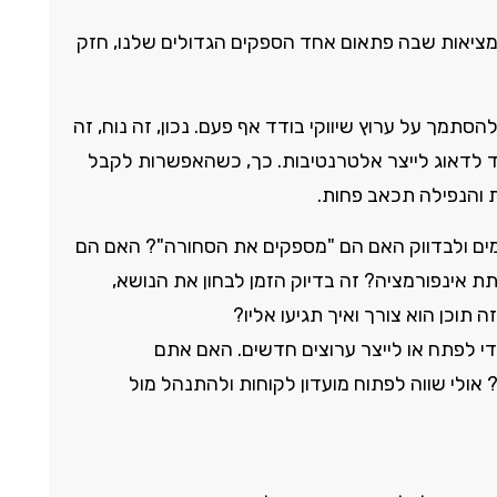
במציאות שבה פתאום אחד הספקים הגדולים שלנו, חזק
הסתמך על ערוץ שיווקי בודד אף פעם. נכון, זה נוח, זה
תמיד לדאוג לייצר אלטרנטיבות. כך, כשהאפשרות לקבל
ת והנפילה תכאב פחות.
מים ולבדווק האם הם "מספקים את הסחורה"? האם הם
ת אינפורמציה? זה בדיוק הזמן לבחון את הנושא,
 תוכן הוא צורך ואיך תגיעו אליו?
י לפתח או לייצר ערוצים חדשים. האם אתם
אולי שווה לפתוח מועדון לקוחות ולהתנהל מול