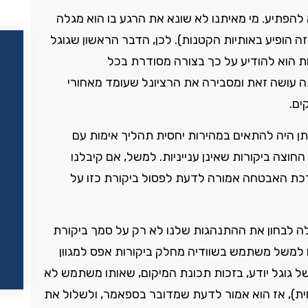
הפתיע. מי מאיתנו לא שונא את הרגע בו הוא מגלה
 הופיע באותיות הקטנות). לכן, הדבר הראשון שגוגל
 הוא להודיע על כך בצורה מסודרת בכל
ה עושה זאת ומסבירה את הרציונל שעומד מאחורי
ים.
תן היה להתאים במהירות יחסית תהליך אימות עם
וצה ביקורות שאינן ענייניות. למשל, אם קיבלנו
ערכת האבטחה אמורה לדעת לפסול ביקורת כזו על
כולה לבחון את ההתנהגות שלנו לא רק על סמך ביקורת
למשל משתמש בשוודיה מחלק ביקורות אפס למגוון
 גוגל יודע, בזכות תכונת המיקום, שאותו משתמש לא
ית), אז הוא אמור לדעת שמדובר בספאמר, ולשלול את