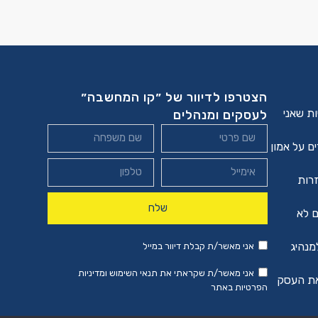
הצטרפו לדיוור של ״קו המחשבה״
ת שאני
לעסקים ומנהלים
ים על אמון
שחוזרות
שלח
ם לא
מנהיג
אני מאשר/ת קבלת דיוור במייל
אני מאשר/ת שקראתי את
תנאי השימוש ומדיניות
את העסק
הפרטיות
באתר