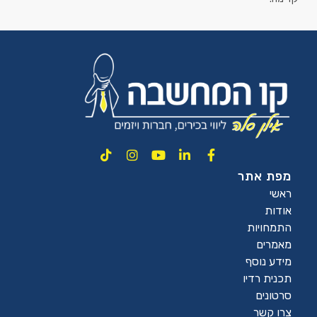
מפת אתר
ראשי
אודות
התמחויות
מאמרים
מידע נוסף
תכנית רדיו
סרטונים
צרו קשר