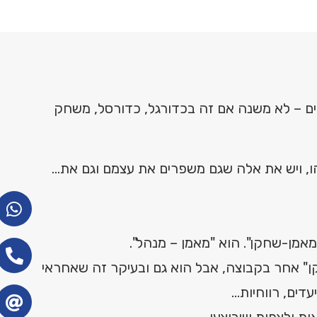
ים – לא משנה אם זה בכדורגל, כדורסל, משחק
ו, ויש את אלה שגם משפרים את עצמם וגם את…
מאמן-שחקן". הוא "מאמן – מנהל".
ן" אחר בקבוצה, אבל הוא גם ובעיקר זה שאחראי
עדים, רווחיות…
ת ולצפות שיבוצעו.