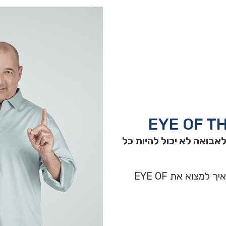
אבואה לא יכול להיות כל
הרצאה סוחפת שבה תחשפו לתובנות ותקבל כלים איך למצוא את EYE OF