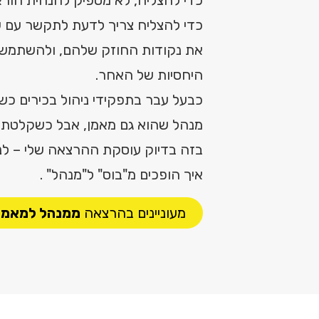
כדי להצליח צריך לדעת לתקשר עם ש
את נקודות החוזק שלהם, ולהשתמש 
היחסיות של האחר.
כבעל עבר בתפקידי ניהול בכירים כשכ
מנהל שהוא גם מאמן, אבל כשקלטתי א
בזה בדיוק עוסקת ההרצאה שלי – לנ
איך הופכים מ"בוס" ל"מנהל" .
מעוניינים בהרצאה
ממנהל למאמן