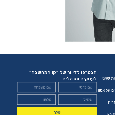
הצטרפו לדיוור של ״קו המחשבה״
ת שאני
לעסקים ומנהלים
ים על אמון
שחוזרות
שלח
ם לא