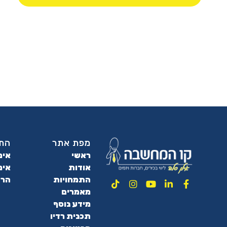
מפת אתר
התמ
ראשי
אימ
אודות
אימ
התמחויות
הרצ
מאמרים
מידע נוסף
תכנית רדיו