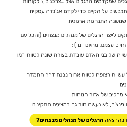
לים שמקדמים הרגלים אצל….צרכנים \ לקוחות
לבשים על הקיים כדי לקדם אג'נדה עסקית
שמשנה התנהגות ארגונית
ים לייצר הרגלים של מנהלים מנצחים (והכל עם
יים עצמם, מהיום יום ) :
עשייה של בני האדם עובדת בצורה שונה לטווחי זמן
ל עשייה רצופה לטווח ארוך נבנה דרך התמדה
ים
ים בהרצאה
הרגלים של מנהלים מנצחים?