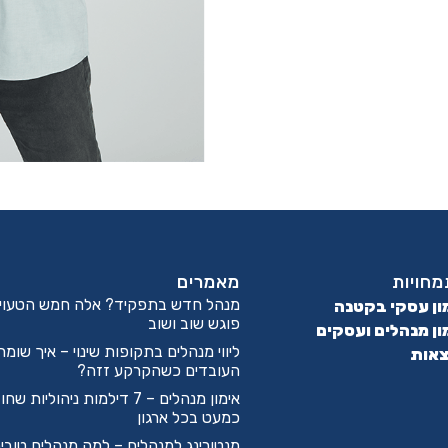
חויות
מאמרים
מנהל חדש בתפקיד? אלה חמש הטעויו
ון עסקי בקטנה
פוגש שוב ושוב
ון מנהלים ועסקים
ליווי מנהלים בתקופות שינוי – איך שומר
אות
העובדים כשהקרקע זזה?
אימון מנהלים – 7 דילמות ניהוליות 
כמעט בכל ארגון
מנטורינג למנהלים – למה מנהלים טובי