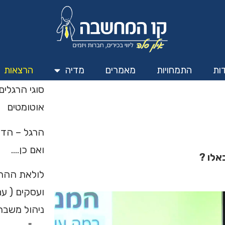
ות
התמחויות
מאמרים
מדיה
הרצאות
סוגי הרגלים
אוטומטים
הרגל – הדר
ואם כן….
אלו ?
לולאת ההרגל
ועסקים ( עם
ניהול משבר