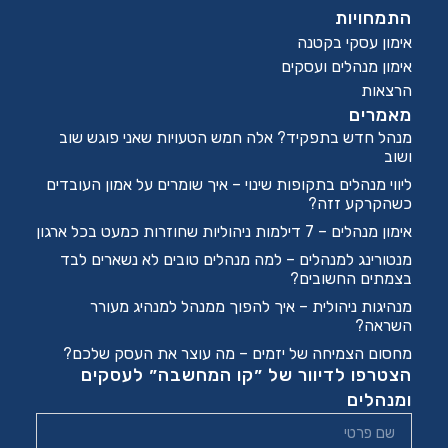
התמחויות
אימון עסקי בקטנה
אימון מנהלים ועסקים
הרצאות
מאמרים
מנהל חדש בתפקיד? אלה חמש הטעויות שאני פוגש שוב
ושוב
ליווי מנהלים בתקופות שינוי – איך שומרים על אמון העובדים
כשהקרקע זזה?
אימון מנהלים – 7 דילמות ניהוליות שחוזרות כמעט בכל ארגון
מנטורינג למנהלים – למה מנהלים טובים לא נשארים לבד
בצמתים החשובים?
מנהיגות ניהולית – איך להפוך ממנהל למנהיג מעורר
השראה?
מחסום הצמיחה של יזמים – מה עוצר את העסק שלכם?
הצטרפו לדיוור של ״קו המחשבה״ לעסקים
ומנהלים