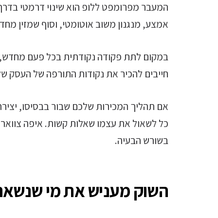
המעבר מפרומפט ללופ הוא שינוי דרמטי בדרך 
אמצע, מנגנון משוב אוטומטי, וסוף שמזין מח
במקום לתת פקודה נקודתית בכל פעם מחדש, המ
חייבים להכיר את נקודות התורפה של העסק של
אם תהליך המכירות שלכם שבור בבסיסו, יצירת
כל לשאול את עצמו שאלות קשות. איפה צוואר
בשורש הבעיה.
השוק מעניש את מי שנשאר