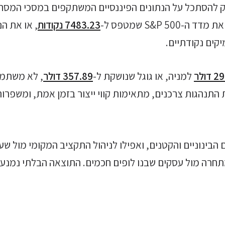
ק להסתכל על הנתונים הפיננסיים המשתקפים במסכי המסחר
S&P  שמטפס ל-
7483.23 נקודות
, או את הנאסד"ק 
קים נקודתיים.
דולר
למניה, או גוגל שנושקת ל-
357.89 דולר
, לא משתמש
חות התנהגות צרכנים, מתאימות קווי ייצור בזמן אמת, ומשפ
בינוניים והקטנים, ואפילו לניהול התקציב המקומי מול שע
רה מול עסקים שבנו לופים חכמים. התוצאה הבלתי נמנעת 