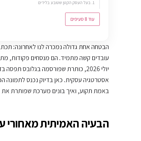
1. בעל העסק הקטן שטובע בלידים
עוד 8 סעיפים
הבטחה אחת גדולה נמכרה לנו לאחרונה: תכתב
עובדים קשה מתמיד. הם מנסחים פקודות, מתקנ
יולי 2026, כותרת שפורסמה בגלובס תפ
אסטרטגיה עסקית. כאן בדיוק נכנס לתמונה המו
באמת תקוע, ואיך בונים מערכת שפותרת את ז
הבעיה האמיתית מאחורי ע