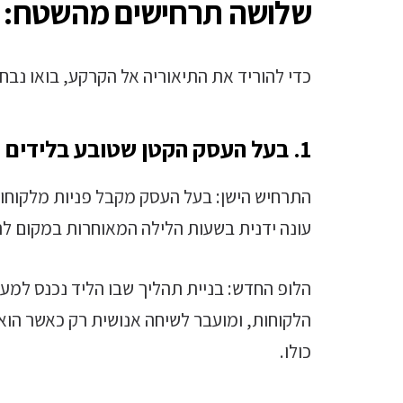
שלושה תרחישים מהשטח: א
כדי להוריד את התיאוריה אל הקרקע, בואו נבח
1. בעל העסק הקטן שטובע בלידים
התרחיש הישן: בעל העסק מקבל פניות מלקוחות
עונה ידנית בשעות הלילה המאוחרות במקום ל
הלופ החדש: בניית תהליך שבו הליד נכנס למע
הלקוחות, ומועבר לשיחה אנושית רק כאשר הוא
כולו.