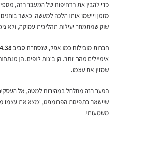
כדי להבין את הדחיפות של המעבר הזה, מספי
מזמן ויישמו אותו הלכה למעשה. כאשר בוחנים את מדד ה-500
שוק שמתמחר יעילות תהליכית עמוקה, ולא גימי
חברות מובילות כמו אפל, שנסחרת סביב
294.38 
אימיילים מהר יותר. הן בונות לופים. הן מנת
שמזין את עצמו.
הפער הזה מחלחל במהירות למטה, אל העסקים ה
שיישאר בתפיסת הפרומפט, ימצא את עצמו מתח
משמעותי.