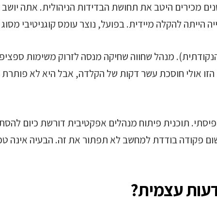
טנים מכירים היטב את תחושת הבדידות הניהולית. אתה יושב
 הייתה להקלה מיידית. בפועל, נוצר עומס קוגניטיבי מסוג 
קודתית). מנהל שחווה שחיקה מנסה לזרוק משימות ספציפיו
ה הזו אולי חוסכת עשר דקות של הקלדה, אבל היא לא פותר
פיסתי. תוכנית פיתוח מנהלים אפקטיבית דורשת כיום להס
ום פקודה בודדת למחשב לא תפתור את זה. הבעיה אינה טכנו
דעות עצמית?