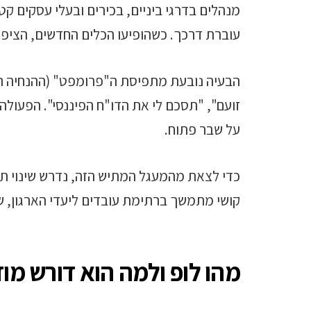
מנהלים בדרגי ביניים, בכירים ובעלי עסקים ק
עוברת דרכך. כשהופיעו הכלים החדשים, הציפייה
הבעיה נובעת מתפיסת ה"פרומפט" (ההנחיה הנ
זועם", "תסכם לי את הדו"ח הפיננסי". הפעול
על שבר פתוח.
כדי לצאת מהמעגל המתיש הזה, נדרש שינוי ת
קושי מתמשך ברתימת עובדים ליעדי הארגון, ש
מהו לופ ולמה הוא דורש מו