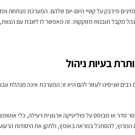
 מזינים פידבק על קשיי היום-יום שלהם. המערכת מנתחת ומז
הל מקבל תובנות מזוקקות. זה מאפשר לו לשבת עם הצוות, ל
תרת בעיות ניהול
בים שניסינו לעזור להם היא זו: המערכת אינה מנהלת עבו
 סדר או מבוסס על פוליטיקה ארגונית רעילה, כלי אוטומציה
ת המרוץ, להסתכל במראה באומץ, ולתקן את היסודות הרעוע