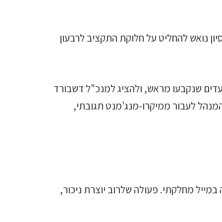
י ישיבת ההנהלה, בניסיון נואש להחליט על חלוקת התקציב לרבעון
עדים שנקבעו מראש, ולהציג למנכ"ל דשבורד
המנהל לעבור ממיקרו-מנג'מנט תגובתי,
במייל מחלקתי. פעולה שלרוב יוצרת ניכור,