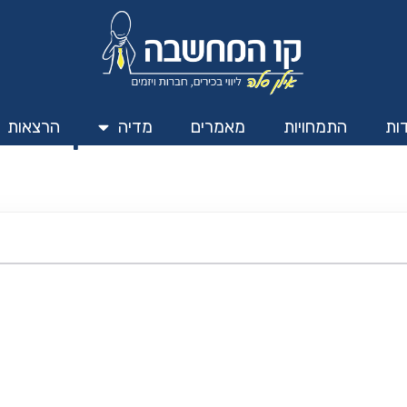
נהלים חייבים להפסיק לחל
ות
התמחויות
מאמרים
מדיה
הרצאות