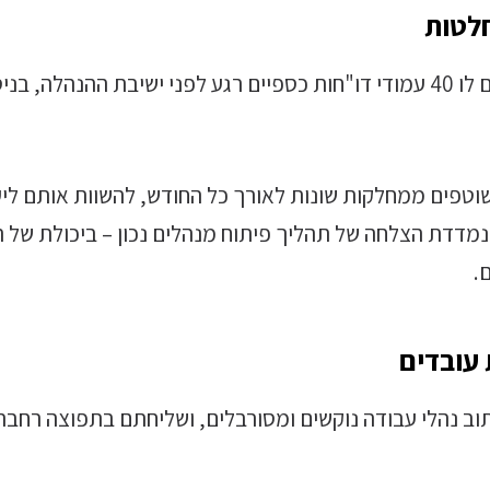
התרחיש הישן: המנכ"ל מבקש מהמערכת לסכם לו 40 עמודי דו"חות כספיים רגע לפנ
וטפים ממחלקות שונות לאורך כל החודש, להשוות אותם לי
נמדדת הצלחה של תהליך פיתוח מנהלים נכון – ביכולת של 
.
תוב נהלי עבודה נוקשים ומסורבלים, ושליחתם בתפוצה רחבה 