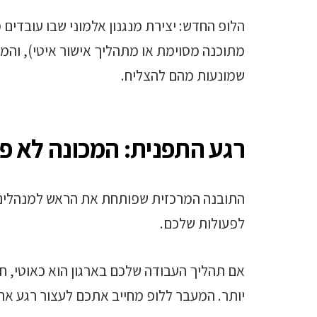
הלופ החדש: יצירת מנגנון אלמוני שבו עובדים
מתוכנה מסוימת או מתהליך אישור איטי), והמנ
שמונעות מהם להצליח.
רגע התפנית: המכונה לא פו
התובנה המרכזית שפותחת את הראש למנהלים ר
לפעולות שלכם.
אם תהליך העבודה שלכם בארגון הוא כאוטי, חסר
יותר. המעבר ללופ מחייב אתכם לעצור רגע א